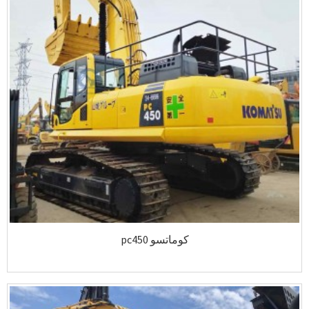
كوماتسو pc450