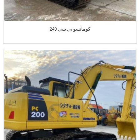
كوماتسو بي سي 240