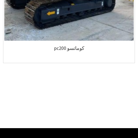
كوماتسو pc200