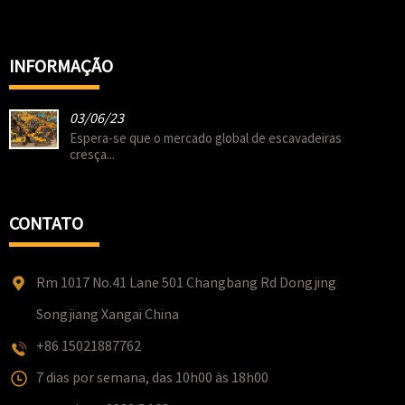
INFORMAÇÃO
03/06/23
Espera-se que o mercado global de escavadeiras
cresça...
CONTATO
Rm 1017 No.41 Lane 501 Changbang Rd Dongjing
Songjiang Xangai China
+86 15021887762
7 dias por semana, das 10h00 às 18h00