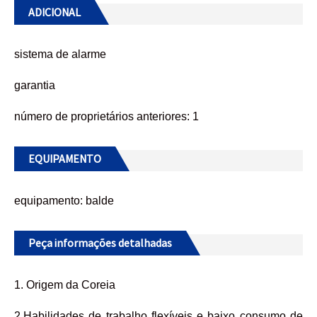
ADICIONAL
sistema de alarme
garantia
número de proprietários anteriores: 1
EQUIPAMENTO
equipamento: balde
Peça informações detalhadas
1. Origem da Coreia
2.Habilidades de trabalho flexíveis e baixo consumo de