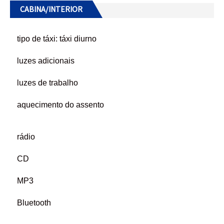
CABINA/INTERIOR
tipo de táxi: táxi diurno
luzes adicionais
luzes de trabalho
aquecimento do assento
rádio
CD
MP3
Bluetooth