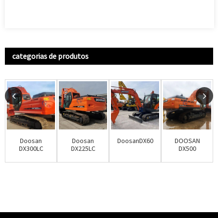
categorias de produtos
Doosan
Doosan
DoosanDX60
DOOSAN
DX300LC
DX225LC
DX500