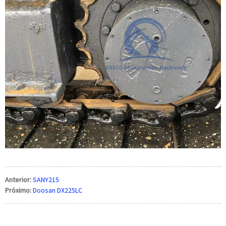
Anterior:
SANY215
Próximo:
Doosan DX225LC