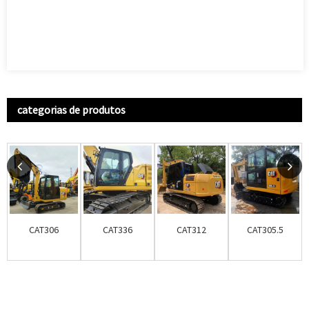
categorias de produtos
CAT306
CAT336
CAT312
CAT305.5