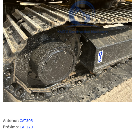
Anterior:
CAT306
Próximo:
CAT320