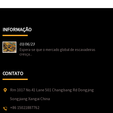
INFORMAÇÃO
03/06/23
Espera-se que o mercado global de escavadeiras
cresça...
CONTATO
Rm 1017 No.41 Lane 501 Changbang Rd Dongjing
Songjiang Xangai China
+86 15021887762