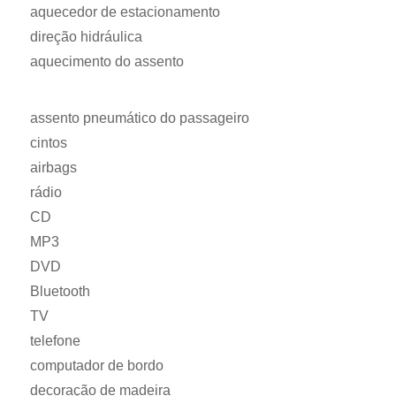
aquecedor de estacionamento
direção hidráulica
aquecimento do assento
assento pneumático do passageiro
cintos
airbags
rádio
CD
MP3
DVD
Bluetooth
TV
telefone
computador de bordo
decoração de madeira